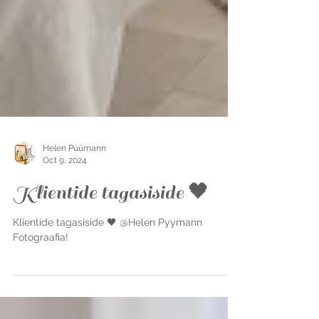
Helen Püümann
Oct 9, 2024
Klientide tagasiside 🖤
Klientide tagasiside 🖤 @Helen Pyymann
Fotograafia!