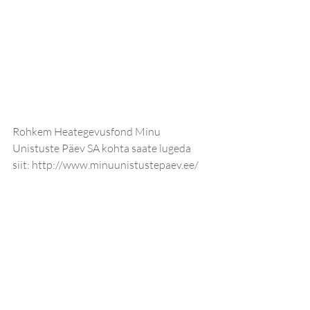
Rohkem Heategevusfond Minu 
Unistuste Päev SA kohta saate lugeda 
siit: http://www.minuunistustepaev.ee/