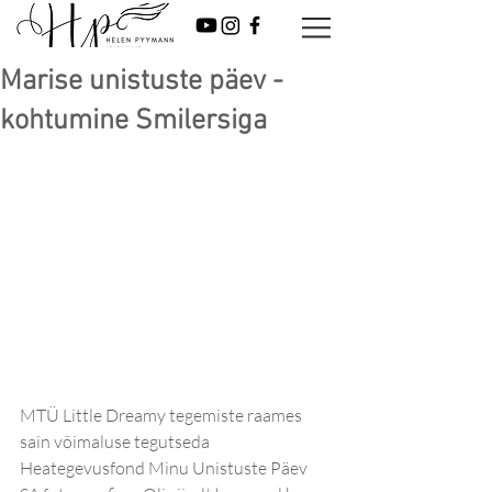
Marise unistuste päev -
kohtumine Smilersiga
MTÜ Little Dreamy tegemiste raames 
sain võimaluse tegutseda 
Heategevusfond Minu Unistuste Päev 