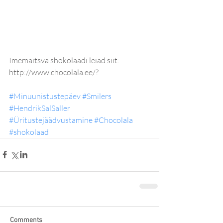
Imemaitsva shokolaadi leiad siit: 
http://www.chocolala.ee/?
#Minuunistustepäev
#Smilers
#HendrikSalSaller
#Üritustejäädvustamine
#Chocolala
#shokolaad
Comments